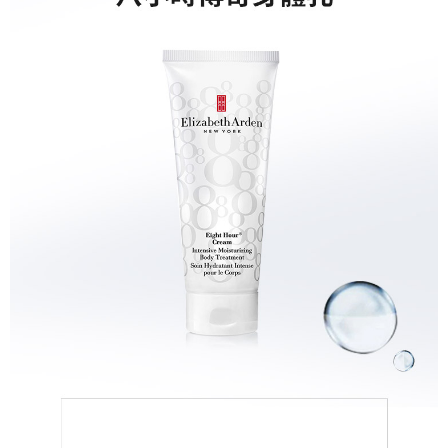
５．嚴禁一人註冊多個帳號或使用他人資訊註冊。若發現惡意使用之情形，
恩沛科技股份有限公司將有權停止該用戶之使用額度並採取法律行動。