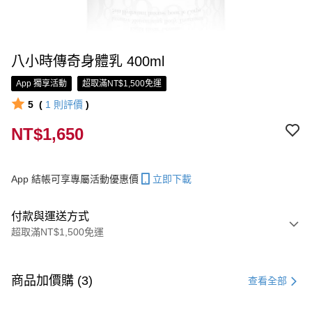
八小時傳奇身體乳 400ml
App 獨享活動
超取滿NT$1,500免運
5
(
1
則評價
)
NT$1,650
App 結帳可享專屬活動優惠價
立即下載
付款與運送方式
超取滿NT$1,500免運
付款方式
信用卡一次付款
商品加價購 (3)
查看全部
信用卡分期付款