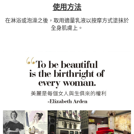
使用方法
在淋浴或泡澡之後，取用適量乳液以按摩方式塗抹於
全身肌膚上。