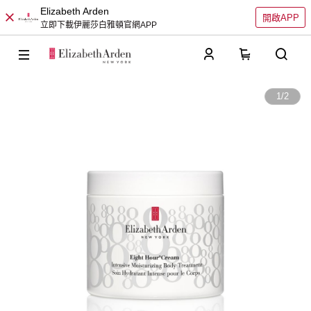
Elizabeth Arden
開啟APP
立即下載伊麗莎白雅頓官網APP
0
1
/
2