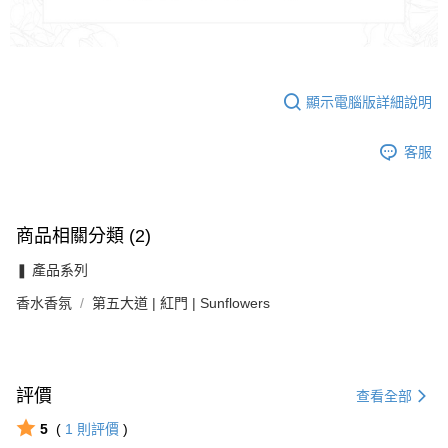
顯示電腦版詳細說明
客服
商品相關分類 (2)
❚ 產品系列
香水香氛
第五大道 | 紅門 | Sunflowers
評價
查看全部
5
(
1
則評價
)