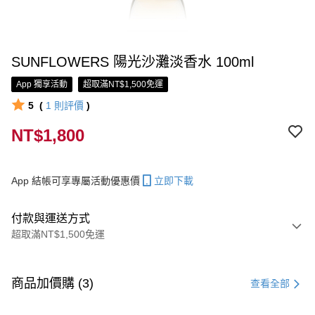
SUNFLOWERS 陽光沙灘淡香水 100ml
App 獨享活動
超取滿NT$1,500免運
5
(
1
則評價
)
NT$1,800
App 結帳可享專屬活動優惠價
立即下載
付款與運送方式
超取滿NT$1,500免運
付款方式
信用卡一次付款
商品加價購 (3)
查看全部
信用卡分期付款