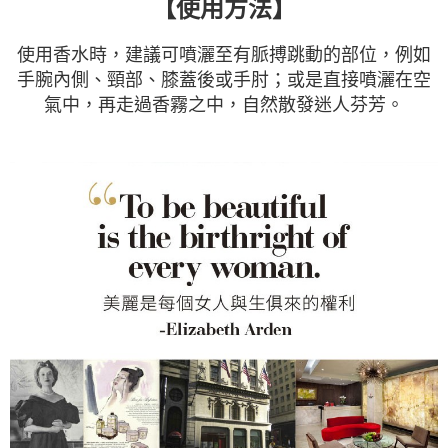
【使用方法】
使用香水時，建議可噴灑至有脈搏跳動的部位，例如
手腕內側、頸部、膝蓋後或手肘；或是直接噴灑在空
氣中，再走過香霧之中，自然散發迷人芬芳。