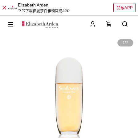
Elizabeth Arden
開啟APP
立即下載伊麗莎白雅頓官網APP
0
1
/
7