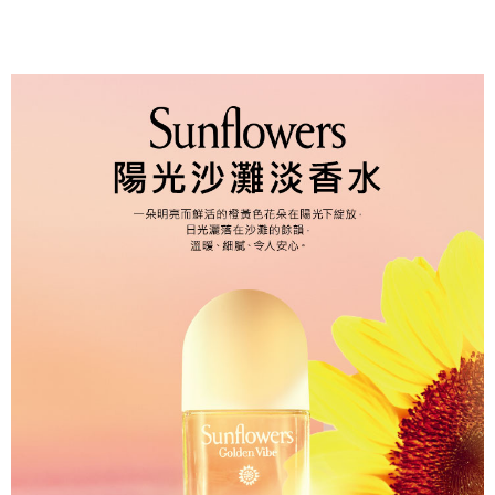
５．嚴禁一人註冊多個帳號或使用他人資訊註冊。若發現惡意使用之情形，
恩沛科技股份有限公司將有權停止該用戶之使用額度並採取法律行動。