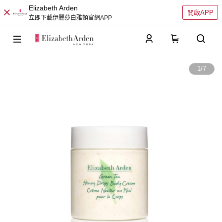
Elizabeth Arden
開啟APP
立即下載伊麗莎白雅頓官網APP
0
1
/
7