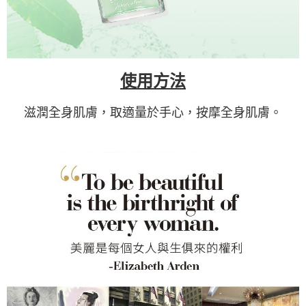
使用方法
滋潤全身肌膚，取適量於手心，按摩全身肌膚。