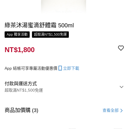
綠茶沐湯蜜滴舒體霜 500ml
App 獨享活動
超取滿NT$1,500免運
NT$1,800
App 結帳可享專屬活動優惠價
立即下載
付款與運送方式
超取滿NT$1,500免運
付款方式
信用卡一次付款
商品加價購 (3)
查看全部
信用卡分期付款