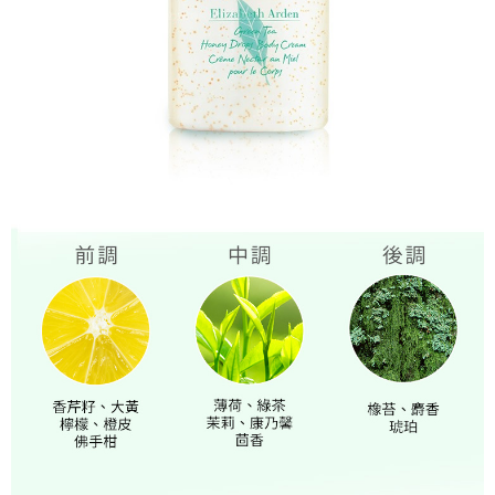
恩沛科技股份有限公司將有權停止該用戶之使用額度並採取法律行動。