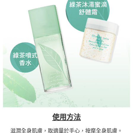
使用方法
滋潤全身肌膚，取適量於手心，按摩全身肌膚。