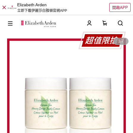
Elizabeth Arden
開啟APP
立即下載伊麗莎白雅頓官網APP
0
1
/
7