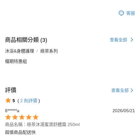
客服
商品相關分類 (3)
查看全部
沐浴&身體護理
綠茶系列
檔期特惠組
評價
查看全部
5
(
2
則評價
)
8******a
2026/05/21
商品名稱：綠茶沐湯蜜滴舒體霜 250ml
超值商品配送快