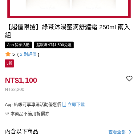
【超值限搶】綠茶沐湯蜜滴舒體霜 250ml 兩入
組
App 獨享活動
超取滿NT$1,500免運
5
(
2
則評價
)
5折
NT$1,100
NT$2,200
App 結帳可享專屬活動優惠價
立即下載
※ 本商品不適用折價券
內含以下商品
查看全部