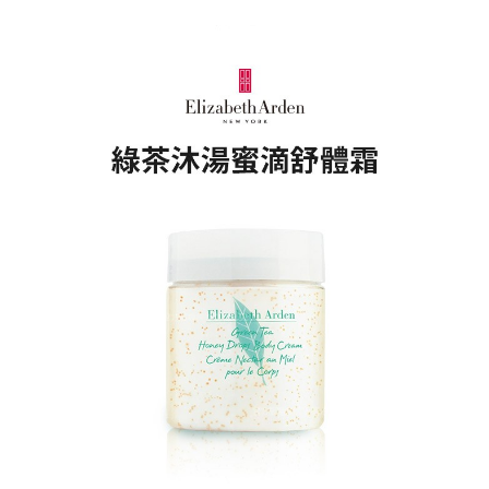
每筆NT$80，滿NT$1,500(含以上)免運費
客戶支援中心」
https://netprotections.freshdesk.com/support/home
7-11取貨付款
【注意事項】
１．透過由恩沛科技股份有限公司提供之「AFTEE先享後付」服務完成之交
每筆NT$80，滿NT$1,500(含以上)免運費
易，需依本服務之必要範圍內提供個人資料，並將交易相關給付款項請求債
權轉讓予恩沛科技股份有限公司。
付款後7-11取貨
２．關於個人資料處理事宜，請瀏覽以下網址：
每筆NT$80，滿NT$1,500(含以上)免運費
https://aftee.tw/terms/#terms3
３．未成年的使用者請事先徵得法定代理人或監護人之同意方可使用
宅配
「AFTEE先享後付」，若未經同意申辦者引起之損失，本公司不負相關責
任。
每筆NT$80，滿NT$1,500(含以上)免運費
４．使用「AFTEE先享後付」時，將依據個別帳號之用戶狀況，依本公司即
時審查核予不同之上限額度；若仍有額度不足之情形，本公司將視審查結果
請求用戶進行身份認證。
５．嚴禁一人註冊多個帳號或使用他人資訊註冊。若發現惡意使用之情形，
恩沛科技股份有限公司將有權停止該用戶之使用額度並採取法律行動。