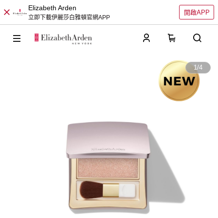
Elizabeth Arden
開啟APP
立即下載伊麗莎白雅頓官網APP
0
1
/
4