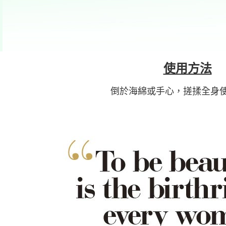
使用方法
倒於海綿或手心，搓揉全身