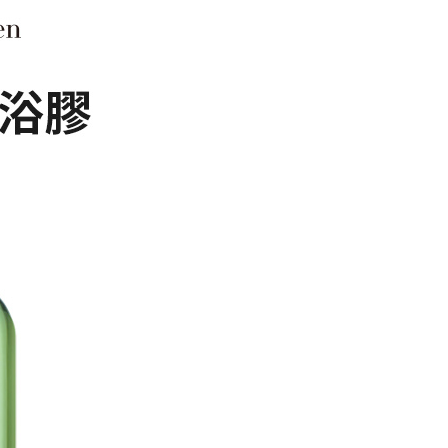
用戶進行身份認證。
一人註冊多個帳號或使用他人資訊註冊。若發現惡意使用之情
科技股份有限公司將有權停止該用戶之使用額度並採取法律行