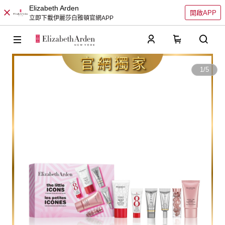
Elizabeth Arden
開啟APP
立即下載伊麗莎白雅頓官網APP
0
1
/
5