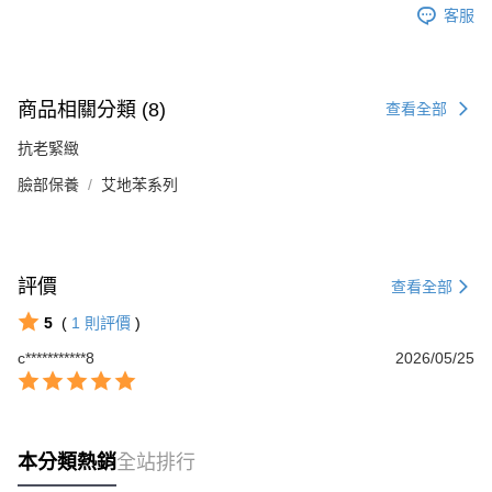
客服
商品相關分類 (8)
查看全部
抗老緊緻
臉部保養
艾地苯系列
評價
查看全部
5
(
1
則評價
)
c***********8
2026/05/25
本分類熱銷
全站排行