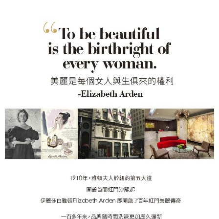
４．使用「AFTEE先享後付」時，將依據個別帳號之用戶狀況，依本公司即
時審查核予不同之上限額度；若仍有額度不足之情形，本公司將視審查結果
請求用戶進行身份認證。
５．嚴禁一人註冊多個帳號或使用他人資訊註冊。若發現惡意使用之情形，
恩沛科技股份有限公司將有權停止該用戶之使用額度並採取法律行動。