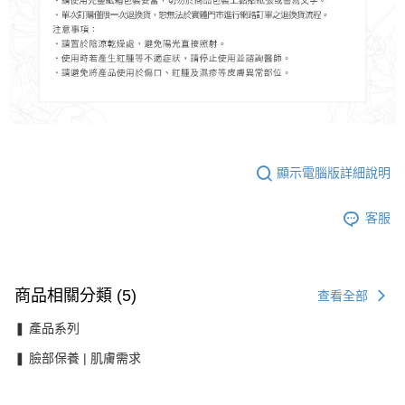
顯示電腦版詳細說明
客服
商品相關分類 (5)
查看全部
❚ 產品系列
❚ 臉部保養 | 肌膚需求