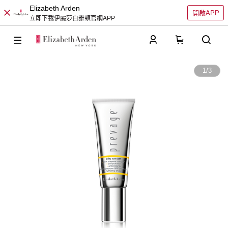
Elizabeth Arden
開啟APP
立即下載伊麗莎白雅頓官網APP
0
1
/
3