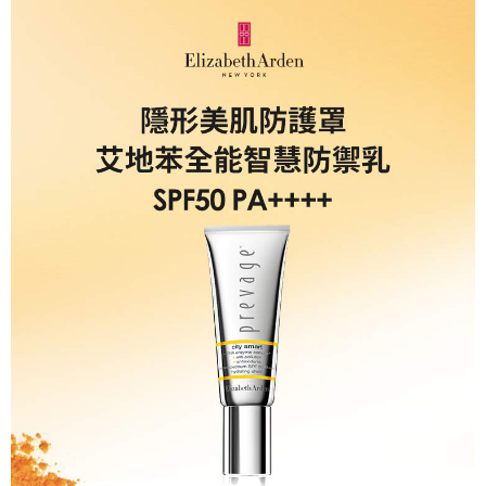
５．嚴禁一人註冊多個帳號或使用他人資訊註冊。若發現惡意使用之情形，
恩沛科技股份有限公司將有權停止該用戶之使用額度並採取法律行動。