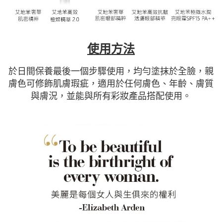
使用方法
於日間保養最後一個步驟使用，均勻塗抹於全臉，親
膚色可修飾肌膚瑕疵，適用於任何膚色、年齡、膚質
與膚況，並能與所有彩妝產品搭配使用。