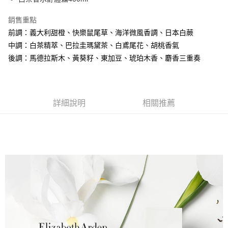
每筆NT$80，滿NT$1,500(含以上)免運費
【「AFTEE先享後付」結帳流程】
銷售重點
１．於結帳方式選擇「AFTEE先享後付」後，將跳轉至「AFTEE先享後付」
付款後全家取貨
結帳頁面，進行簡訊認證並確認金額後，即可完成結帳。
前調：義大利甜橙、快樂鼠尾草、海洋微風香調、日本白蕨
２．訂單成立數日內，您將收到繳費通知簡訊。
每筆NT$80，滿NT$1,500(含以上)免運費
中調：白茶精萃、巴拉圭瑪黛茶、白鳶尾花、胡桃香氣
３．收到繳費通知簡訊後14天內，點擊此簡訊中的連結，可透過四大超商／
ATM／網路銀行／等多元方式進行付款，方視為交易完成。
後調：馬德拉斯木、黃葵籽、東加豆、琥珀木香、麝香三重奏
萊爾富取貨付款
※ 請注意：結帳手續完成當下不需立刻繳費，但若您需要取消訂單，請聯絡
每筆NT$80，滿NT$1,500(含以上)免運費
購買商品的店家。未經商家同意取消之訂單仍視為有效，需透過AFTEE先享
後付繳納相關費用。
付款後萊爾富取貨
※ 交易是否成功請以「AFTEE先享後付 」之結帳頁面顯示為準，若有關於
是否繳費成功／繳費後需取消欲退款等相關疑問，請聯繫「AFTEE先享後付
詳細說明
相關推薦
每筆NT$80，滿NT$1,500(含以上)免運費
客戶支援中心」
https://netprotections.freshdesk.com/support/home
7-11取貨付款
【注意事項】
１．透過由恩沛科技股份有限公司提供之「AFTEE先享後付」服務完成之交
每筆NT$80，滿NT$1,500(含以上)免運費
易，需依本服務之必要範圍內提供個人資料，並將交易相關給付款項請求債
權轉讓予恩沛科技股份有限公司。
付款後7-11取貨
２．關於個人資料處理事宜，請瀏覽以下網址：
每筆NT$80，滿NT$1,500(含以上)免運費
https://aftee.tw/terms/#terms3
３．未成年的使用者請事先徵得法定代理人或監護人之同意方可使用
宅配
「AFTEE先享後付」，若未經同意申辦者引起之損失，本公司不負相關責
任。
每筆NT$80，滿NT$1,500(含以上)免運費
４．使用「AFTEE先享後付」時，將依據個別帳號之用戶狀況，依本公司即
時審查核予不同之上限額度；若仍有額度不足之情形，本公司將視審查結果