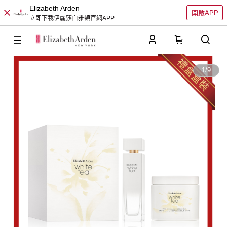
Elizabeth Arden
開啟APP
立即下載伊麗莎白雅頓官網APP
0
1
/
9