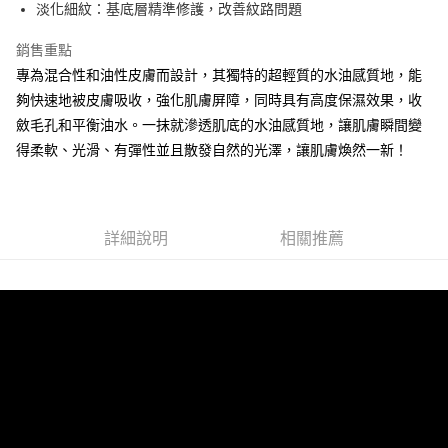
每筆NT$80，滿NT$1,500(含以上)免運費
【「AFTEE先享後付」結帳流程】
淡化細紋：基底層精準修護，改善紋路問題
１．於結帳方式選擇「AFTEE先享後付」後，將跳轉至「AFTEE先享後付」
付款後全家取貨
結帳頁面，進行簡訊認證並確認金額後，即可完成結帳。
銷售重點
２．訂單成立數日內，您將收到繳費通知簡訊。
每筆NT$80，滿NT$1,500(含以上)免運費
專為混合性和油性皮膚而設計，其獨特的超輕質的水油感質地，能
３．收到繳費通知簡訊後14天內，點擊此簡訊中的連結，可透過四大超商／
ATM／網路銀行／等多元方式進行付款，方視為交易完成。
夠快速地被皮膚吸收，強化肌膚屏障，同時具有高度保濕效果，收
萊爾富取貨付款
※ 請注意：結帳手續完成當下不需立刻繳費，但若您需要取消訂單，請聯絡
斂毛孔和平衡油水。一抹就滲透肌底的水油感質地，讓肌膚瞬間變
每筆NT$80，滿NT$1,500(含以上)免運費
購買商品的店家。未經商家同意取消之訂單仍視為有效，需透過AFTEE先享
得柔軟、光滑、有彈性並且散發自然的光澤，讓肌膚煥然一新！
後付繳納相關費用。
付款後萊爾富取貨
※ 交易是否成功請以「AFTEE先享後付 」之結帳頁面顯示為準，若有關於
是否繳費成功／繳費後需取消欲退款等相關疑問，請聯繫「AFTEE先享後付
每筆NT$80，滿NT$1,500(含以上)免運費
客戶支援中心」
https://netprotections.freshdesk.com/support/home
7-11取貨付款
詳細說明
相關推薦
【注意事項】
１．透過由恩沛科技股份有限公司提供之「AFTEE先享後付」服務完成之交
每筆NT$80，滿NT$1,500(含以上)免運費
易，需依本服務之必要範圍內提供個人資料，並將交易相關給付款項請求債
權轉讓予恩沛科技股份有限公司。
付款後7-11取貨
２．關於個人資料處理事宜，請瀏覽以下網址：
每筆NT$80，滿NT$1,500(含以上)免運費
https://aftee.tw/terms/#terms3
３．未成年的使用者請事先徵得法定代理人或監護人之同意方可使用
宅配
「AFTEE先享後付」，若未經同意申辦者引起之損失，本公司不負相關責
任。
每筆NT$80，滿NT$1,500(含以上)免運費
４．使用「AFTEE先享後付」時，將依據個別帳號之用戶狀況，依本公司即
時審查核予不同之上限額度；若仍有額度不足之情形，本公司將視審查結果
請求用戶進行身份認證。