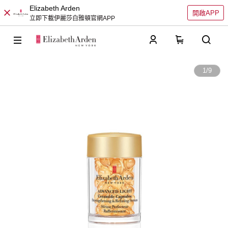
Elizabeth Arden
開啟APP
立即下載伊麗莎白雅頓官網APP
0
1
/
9