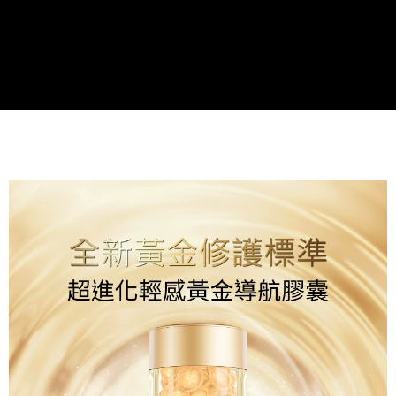
５．嚴禁一人註冊多個帳號或使用他人資訊註冊。若發現惡意使用之情形，
恩沛科技股份有限公司將有權停止該用戶之使用額度並採取法律行動。