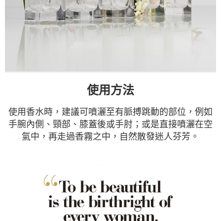
使用方法
使用香水時，建議可噴灑至有脈搏跳動的部位，例如
手腕內側、頸部、膝蓋後或手肘；或是直接噴灑在空
氣中，再走過香霧之中，自然散發迷人芬芳。