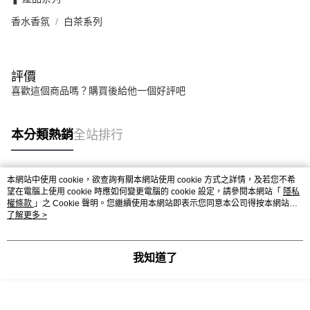
香水香氛
白茶系列
評價
喜歡這個商品嗎？購買後給他一個好評吧
本分類熱銷
全站排行
本網站中使用 cookie，欲查詢有關本網站使用 cookie 方式之詳情，及若您不希
熱門標籤
望在電腦上使用 cookie 時應如何變更電腦的 cookie 設定，請參閱本網站「
隱私
權條款
」之 Cookie 聲明。您繼續使用本網站即表示您同意本公司得按本網站使
用條款之 Cookie 聲明使用 cookie。
了解更多 >
我知道了