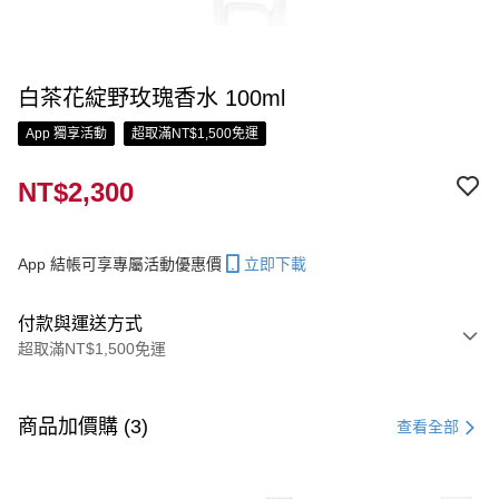
白茶花綻野玫瑰香水 100ml
App 獨享活動
超取滿NT$1,500免運
NT$2,300
App 結帳可享專屬活動優惠價
立即下載
付款與運送方式
超取滿NT$1,500免運
付款方式
信用卡一次付款
商品加價購 (3)
查看全部
信用卡分期付款