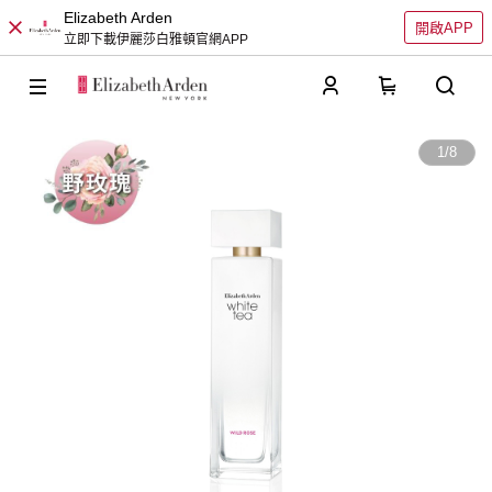
Elizabeth Arden
開啟APP
立即下載伊麗莎白雅頓官網APP
0
1
/
8