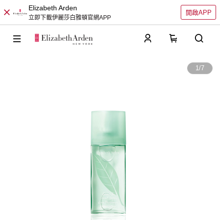
Elizabeth Arden
開啟APP
立即下載伊麗莎白雅頓官網APP
0
1
/
7