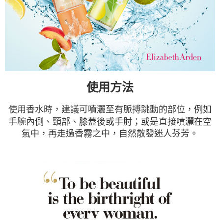
使用方法
使用香水時，建議可噴灑至有脈搏跳動的部位，例如
手腕內側、頸部、膝蓋後或手肘；或是直接噴灑在空
氣中，再走過香霧之中，自然散發迷人芬芳。