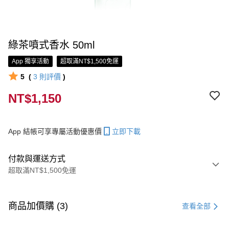
綠茶噴式香水 50ml
App 獨享活動
超取滿NT$1,500免運
5
(
3
則評價
)
NT$1,150
App 結帳可享專屬活動優惠價
立即下載
付款與運送方式
超取滿NT$1,500免運
付款方式
信用卡一次付款
商品加價購 (3)
查看全部
信用卡分期付款