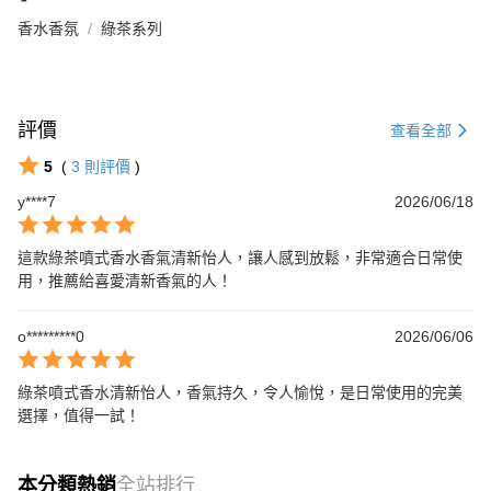
香水香氛
綠茶系列
評價
查看全部
5
(
3
則評價
)
y****7
2026/06/18
這款綠茶噴式香水香氣清新怡人，讓人感到放鬆，非常適合日常使
用，推薦給喜愛清新香氣的人！
o*********0
2026/06/06
綠茶噴式香水清新怡人，香氣持久，令人愉悅，是日常使用的完美
選擇，值得一試！
本分類熱銷
全站排行