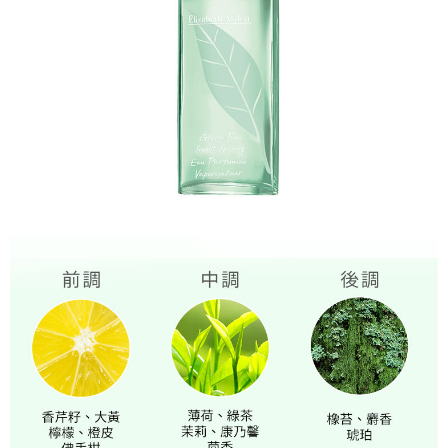
５．嚴禁一人註冊多個帳號或使用他人資訊註冊。若發現惡意使用之情形，
恩沛科技股份有限公司將有權停止該用戶之使用額度並採取法律行動。